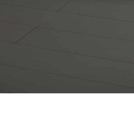
*
*Meta признана экстремистской организацией на территории РФ.
Реквизиты:
ИП Холина Татьяна Валерьевна