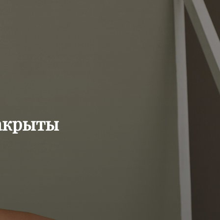
акрыты