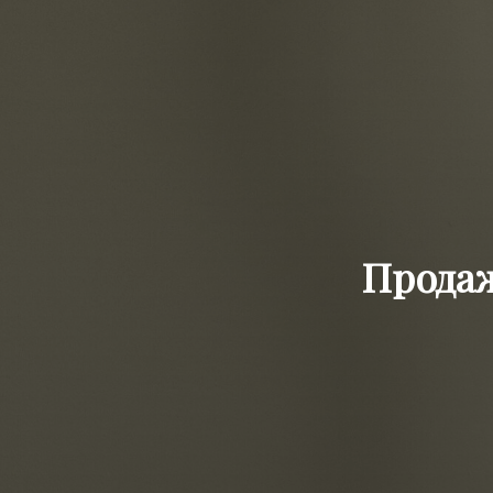
Прода